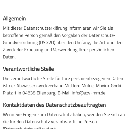
Über
uns
Allgemein
Mit dieser Datenschutzerklärung informieren wir Sie als
betroffene Person gemäß den Vorgaben der Datenschutz-
FAQ
Grundverordnung (DSGVO) über den Umfang, die Art und den
Zweck der Erhebung und Verwendung Ihrer persönlichen
Daten.
Hausbau
Verantwortliche Stelle
Die verantwortliche Stelle für Ihre personenbezogenen Daten
Mitglieder
ist der Abwasserzweckverband Mittlere Mulde, Maxim-Gorki-
Platz 1 in 04838 Eilenburg, E-Mail info@azv-mm.de.
Kontaktdaten des Datenschutzbeauftragten
Wenn Sie Fragen zum Datenschutz haben, wenden Sie sich an
die für den Datenschutz verantwortliche Person
(Datenschutzbeauftragter):